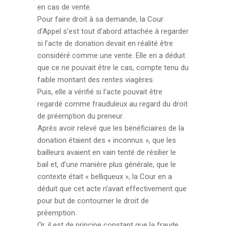
en cas de vente.
Pour faire droit à sa demande, la Cour
d’Appel s’est tout d’abord attachée à regarder
si l’acte de donation devait en réalité être
considéré comme une vente. Elle en a déduit
que ce ne pouvait être le cas, compte tenu du
faible montant des rentes viagères.
Puis, elle a vérifié si l’acte pouvait être
regardé comme frauduleux au regard du droit
de préemption du preneur.
Après avoir relevé que les bénéficiaires de la
donation étaient des « inconnus », que les
bailleurs avaient en vain tenté de résilier le
bail et, d’une manière plus générale, que le
contexte était « belliqueux », la Cour en a
déduit que cet acte n’avait effectivement que
pour but de contourner le droit de
préemption.
Or, il est de principe constant que la fraude