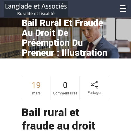
Bail Rural Et Fraude
Au Droit De
Préemption Du
Preneur : Illustration
19
0
Partager
mars
Commentaires
Bail rural et
fraude au droit