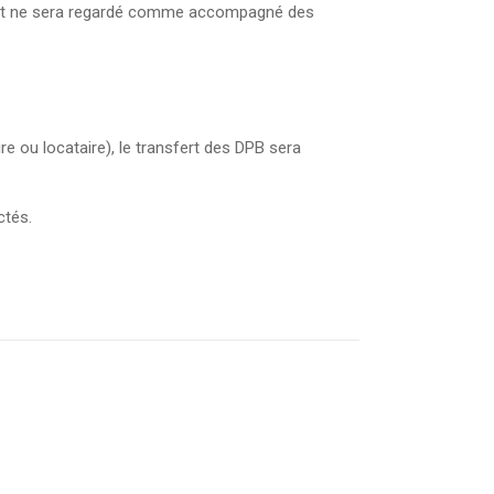
nsfert ne sera regardé comme accompagné des
re ou locataire), le transfert des DPB sera
ctés.