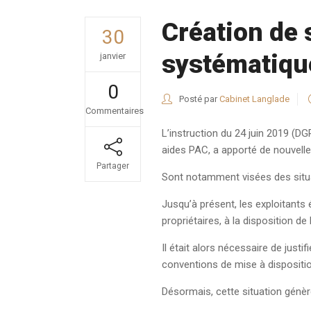
Création de 
30
systématiqu
janvier
0
Posté par
Cabinet Langlade
Commentaires
L’instruction du 24 juin 2019 (D
aides PAC, a apporté de nouvelle
Partager
Sont notamment visées des situati
Jusqu’à présent, les exploitants 
propriétaires, à la disposition de 
Il était alors nécessaire de justi
conventions de mise à dispositio
Désormais, cette situation génère