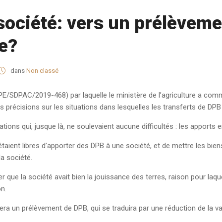
société: vers un prélèvem
e?
dans
Non classé
GPE/SDPAC/2019-468) par laquelle le ministère de l’agriculture a comm
s précisions sur les situations dans lesquelles les transferts de DPB
ons qui, jusque là, ne soulevaient aucune difficultés : les apports e
étaient libres d’apporter des DPB à une société, et de mettre les bien
la société.
fier que la société avait bien la jouissance des terres, raison pour laq
n.
ra un prélèvement de DPB, qui se traduira par une réduction de la val