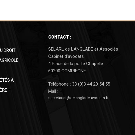
CONTACT :
SELARL de LANGLADE et Associés
U DROIT
Cabinet d'avocats
 AGRICOLE
4 Place de la porte Chapelle
60200 COMPIEGNE
IÉTÉS À
Téléphone : 33 (0)3 44 20 54 55
ÈRE –
Mail :
secretariat@delanglade-avocats.fr