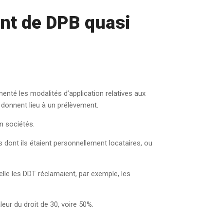
ent de DPB quasi
enté les modalités d’application relatives aux
 donnent lieu à un prélèvement.
n sociétés.
s dont ils étaient personnellement locataires, ou
uelle les DDT réclamaient, par exemple, les
eur du droit de 30, voire 50%.