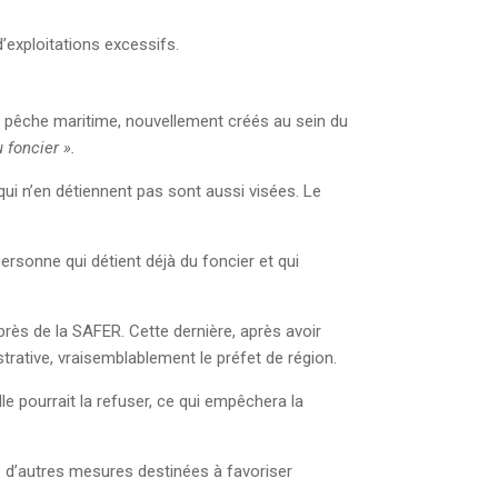
d’exploitations excessifs.
la pêche maritime, nouvellement créés au sein du
 foncier ».
qui n’en détiennent pas sont aussi visées. Le
ersonne qui détient déjà du foncier et qui
près de la SAFER. Cette dernière, après avoir
strative, vraisemblablement le préfet de région.
elle pourrait la refuser, ce qui empêchera la
ce d’autres mesures destinées à favoriser