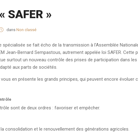
i « SAFER »
dans
Non classé
 spécialisée se fait écho de la transmission à l’Assemblée Nationale
M Jean-Bernard Sempastous, autrement appelée loi SAFER. Cette prop
ue surtout un nouveau contrôle des prises de participation dans les s
adapté aux parts de sociétés.
vous en présente les grands principes, qui peuvent encore évoluer c
ntrôle
rôle sont de deux ordres : favoriser et empêcher.
ion, la consolidation et le renouvellement des générations agricoles.