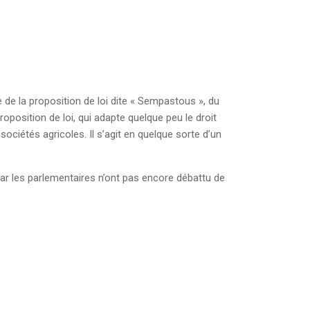
 de la proposition de loi dite « Sempastous », du
osition de loi, qui adapte quelque peu le droit
ociétés agricoles. Il s’agit en quelque sorte d’un
ar les parlementaires n’ont pas encore débattu de