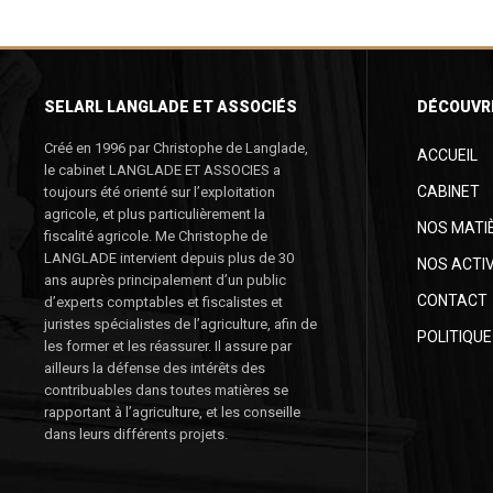
SELARL LANGLADE ET ASSOCIÉS
DÉCOUVR
Créé en 1996 par Christophe de Langlade,
ACCUEIL
le cabinet LANGLADE ET ASSOCIES a
CABINET
toujours été orienté sur l’exploitation
agricole, et plus particulièrement la
NOS MATI
fiscalité agricole. Me Christophe de
LANGLADE intervient depuis plus de 30
NOS ACTIV
ans auprès principalement d’un public
CONTACT
d’experts comptables et fiscalistes et
juristes spécialistes de l’agriculture, afin de
POLITIQUE
les former et les réassurer. Il assure par
ailleurs la défense des intérêts des
contribuables dans toutes matières se
rapportant à l’agriculture, et les conseille
dans leurs différents projets.