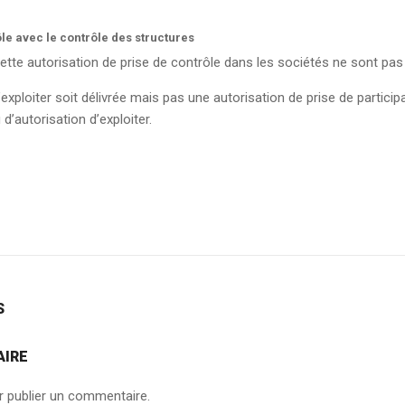
e avec le contrôle des structures
tte autorisation de prise de contrôle dans les sociétés ne sont pas sa
exploiter soit délivrée mais pas une autorisation de prise de participati
u d’autorisation d’exploiter.
S
AIRE
 publier un commentaire.