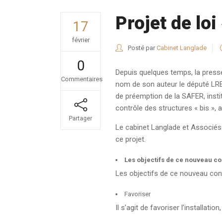
Projet de lo
17
février
Posté par
Cabinet Langlade
0
Depuis quelques temps, la presse
Commentaires
nom de son auteur le député LRE
de préemption de la SAFER, instit
contrôle des structures « bis », 
Partager
Le cabinet Langlade et Associés 
ce projet.
Les objectifs de ce nouveau co
Les objectifs de ce nouveau cont
Favoriser
Il s’agit de favoriser l’installat