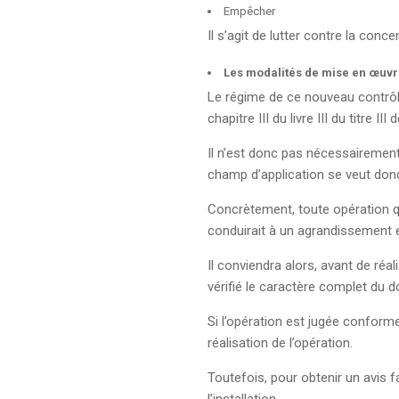
Empêcher
Il s’agit de lutter contre la con
Les modalités de mise en œuvr
Le régime de ce nouveau contrôle
chapitre III du livre III du titre II
Il n’est donc pas nécessairement
champ d’application se veut donc
Concrètement, toute opération qu
conduirait à un agrandissement e
Il conviendra alors, avant de réa
vérifié le caractère complet du d
Si l’opération est jugée conforme 
réalisation de l’opération.
Toutefois, pour obtenir un avis 