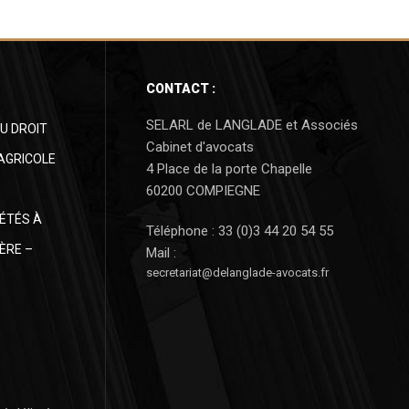
CONTACT :
SELARL de LANGLADE et Associés
U DROIT
Cabinet d'avocats
 AGRICOLE
4 Place de la porte Chapelle
60200 COMPIEGNE
IÉTÉS À
Téléphone : 33 (0)3 44 20 54 55
ÈRE –
Mail :
secretariat@delanglade-avocats.fr